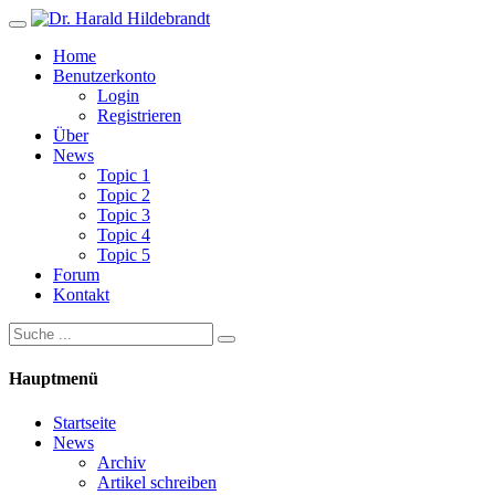
Home
Benutzerkonto
Login
Registrieren
Über
News
Topic 1
Topic 2
Topic 3
Topic 4
Topic 5
Forum
Kontakt
Hauptmenü
Startseite
News
Archiv
Artikel schreiben