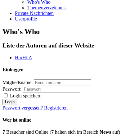
Who's Who
Themenverzeichnis
Private Nachrichten
Userprofile
Who's Who
Liste der Autoren auf dieser Website
HarHilA
Einloggen
Mitgliedsname:
Passwort:
Login speichern
Passwort vergessen?
Registrieren
Wer ist online
7
Besucher sind Online (
7
halten sich im Bereich
News
auf)