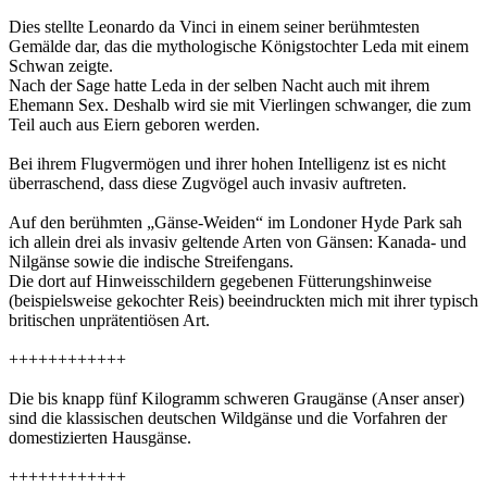
Dies stellte Leonardo da Vinci in einem seiner berühmtesten
Gemälde dar, das die mythologische Königstochter Leda mit einem
Schwan zeigte.
Nach der Sage hatte Leda in der selben Nacht auch mit ihrem
Ehemann Sex. Deshalb wird sie mit Vierlingen schwanger, die zum
Teil auch aus Eiern geboren werden.
Bei ihrem Flugvermögen und ihrer hohen Intelligenz ist es nicht
überraschend, dass diese Zugvögel auch invasiv auftreten.
Auf den berühmten „Gänse-Weiden“ im Londoner Hyde Park sah
ich allein drei als invasiv geltende Arten von Gänsen: Kanada- und
Nilgänse sowie die indische Streifengans.
Die dort auf Hinweisschildern gegebenen Fütterungshinweise
(beispielsweise gekochter Reis) beeindruckten mich mit ihrer typisch
britischen unprätentiösen Art.
++++++++++++
Die bis knapp fünf Kilogramm schweren Graugänse (Anser anser)
sind die klassischen deutschen Wildgänse und die Vorfahren der
domestizierten Hausgänse.
++++++++++++