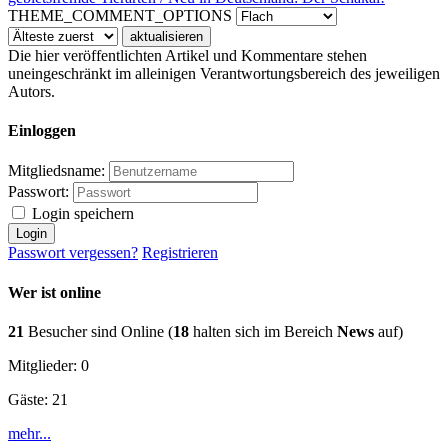
THEME_COMMENT_OPTIONS
Die hier veröffentlichten Artikel und Kommentare stehen
uneingeschränkt im alleinigen Verantwortungsbereich des jeweiligen
Autors.
Einloggen
Mitgliedsname:
Passwort:
Login speichern
Passwort vergessen?
Registrieren
Wer ist online
21
Besucher sind Online (
18
halten sich im Bereich
News
auf)
Mitglieder: 0
Gäste: 21
mehr...