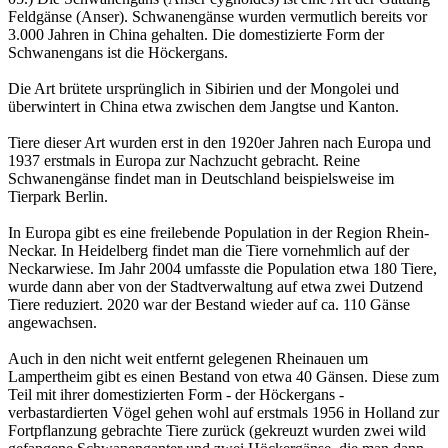
Feldgänse (Anser). Schwanengänse wurden vermutlich bereits vor
3.000 Jahren in China gehalten. Die domestizierte Form der
Schwanengans ist die Höckergans.
Die Art brütete ursprünglich in Sibirien und der Mongolei und
überwintert in China etwa zwischen dem Jangtse und Kanton.
Tiere dieser Art wurden erst in den 1920er Jahren nach Europa und
1937 erstmals in Europa zur Nachzucht gebracht. Reine
Schwanengänse findet man in Deutschland beispielsweise im
Tierpark Berlin.
In Europa gibt es eine freilebende Population in der Region Rhein-
Neckar. In Heidelberg findet man die Tiere vornehmlich auf der
Neckarwiese. Im Jahr 2004 umfasste die Population etwa 180 Tiere,
wurde dann aber von der Stadtverwaltung auf etwa zwei Dutzend
Tiere reduziert. 2020 war der Bestand wieder auf ca. 110 Gänse
angewachsen.
Auch in den nicht weit entfernt gelegenen Rheinauen um
Lampertheim gibt es einen Bestand von etwa 40 Gänsen. Diese zum
Teil mit ihrer domestizierten Form - der Höckergans -
verbastardierten Vögel gehen wohl auf erstmals 1956 in Holland zur
Fortpflanzung gebrachte Tiere zurück (gekreuzt wurden zwei wild