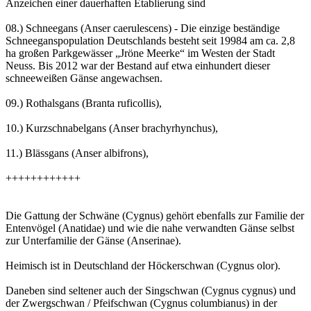
Anzeichen einer dauerhaften Etablierung sind
08.) Schneegans (Anser caerulescens) - Die einzige beständige
Schneeganspopulation Deutschlands besteht seit 19984 am ca. 2,8
ha großen Parkgewässer „Jröne Meerke“ im Westen der Stadt
Neuss. Bis 2012 war der Bestand auf etwa einhundert dieser
schneeweißen Gänse angewachsen.
09.) Rothalsgans (Branta ruficollis),
10.) Kurzschnabelgans (Anser brachyrhynchus),
11.) Blässgans (Anser albifrons),
++++++++++++
Die Gattung der Schwäne (Cygnus) gehört ebenfalls zur Familie der
Entenvögel (Anatidae) und wie die nahe verwandten Gänse selbst
zur Unterfamilie der Gänse (Anserinae).
Heimisch ist in Deutschland der Höckerschwan (Cygnus olor).
Daneben sind seltener auch der Singschwan (Cygnus cygnus) und
der Zwergschwan / Pfeifschwan (Cygnus columbianus) in der