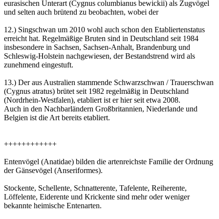
eurasischen Unterart (Cygnus columbianus bewickii) als Zugvögel
und selten auch brütend zu beobachten, wobei der
12.) Singschwan um 2010 wohl auch schon den Etabliertenstatus
erreicht hat. Regelmäßige Bruten sind in Deutschland seit 1984
insbesondere in Sachsen, Sachsen-Anhalt, Brandenburg und
Schleswig-Holstein nachgewiesen, der Bestandstrend wird als
zunehmend eingestuft.
13.) Der aus Australien stammende Schwarzschwan / Trauerschwan
(Cygnus atratus) brütet seit 1982 regelmäßig in Deutschland
(Nordrhein-Westfalen), etabliert ist er hier seit etwa 2008.
Auch in den Nachbarländern Großbritannien, Niederlande und
Belgien ist die Art bereits etabliert.
++++++++++++
Entenvögel (Anatidae) bilden die artenreichste Familie der Ordnung
der Gänsevögel (Anseriformes).
Stockente, Schellente, Schnatterente, Tafelente, Reiherente,
Löffelente, Eiderente und Krickente sind mehr oder weniger
bekannte heimische Entenarten.