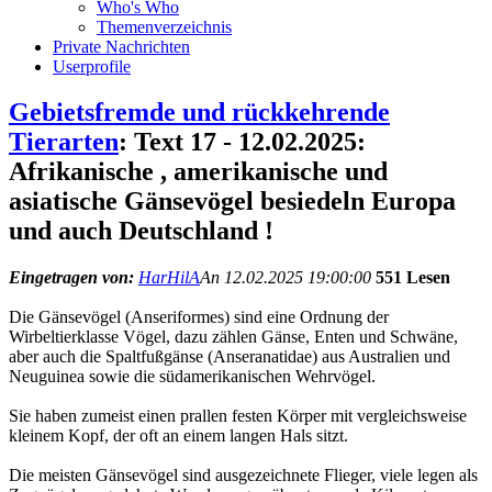
Who's Who
Themenverzeichnis
Private Nachrichten
Userprofile
Gebietsfremde und rückkehrende
Tierarten
: Text 17 - 12.02.2025:
Afrikanische , amerikanische und
asiatische Gänsevögel besiedeln Europa
und auch Deutschland !
Eingetragen von:
HarHilA
An 12.02.2025 19:00:00
551 Lesen
Die Gänsevögel (Anseriformes) sind eine Ordnung der
Wirbeltierklasse Vögel, dazu zählen Gänse, Enten und Schwäne,
aber auch die Spaltfußgänse (Anseranatidae) aus Australien und
Neuguinea sowie die südamerikanischen Wehrvögel.
Sie haben zumeist einen prallen festen Körper mit vergleichsweise
kleinem Kopf, der oft an einem langen Hals sitzt.
Die meisten Gänsevögel sind ausgezeichnete Flieger, viele legen als