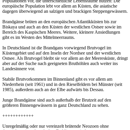
Populationen vor, die unterschiedliche Lebensräume nutzen: Die
europäische Population lebt vor allem an Küsten, die asiatische
dagegen überwiegend an salzigen und brackigen Steppengewässern.
Brandgänse brüten an den europäischen Atlantikküsten bis zur
Biskaya und auch an den Küsten der westlichen Ostsee sowie im
Bereich des Kaspischen Meeres. Weitere, kleinere Ansiedlungen
gibt es im Westen des Mittelmeerraums.
In Deutschland ist die Brandgans vorwiegend Brutvogel im
Küstengebiet und auf den Inseln der Nordsee und der westlichen
Ostsee. Als Brutvogel bleibt sie vor allem an der Meeresküste, dringt
aber auf der Suche nach geeigneten Bruthöhlen auch weiter ins
Landesinnere vor.
Stabile Brutvorkommen im Binnenland gibt es vor allem am
Niederrhein (seit 1961) und in den Rieselfeldern bei Münster (seit
1985), außerdem auch an der Elbe aufwärts bis Dessau.
Junge Brandgänse sind auch außerhalb der Brutzeit auf den
größeren Binnengewässern in ganz Deutschland zu sehen.
++++++++++++
Unregelmäßig oder nur vereinzelt brütende Neozoen ohne